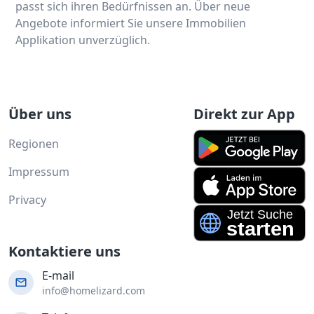
passt sich ihren Bedürfnissen an. Über neue
Angebote informiert Sie unsere Immobilien
Applikation unverzüglich.
Über uns
Direkt zur App
Regionen
Impressum
Privacy
Kontaktiere uns
E-mail
info@homelizard.com