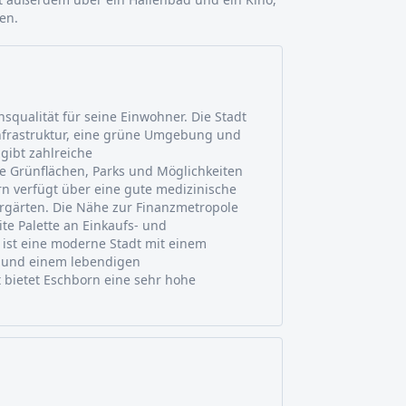
en.
squalität für seine Einwohner. Die Stadt
Infrastruktur, eine grüne Umgebung und
gibt zahlreiche
e Grünflächen, Parks und Möglichkeiten
rn verfügt über eine gute medizinische
rgärten. Die Nähe zur Finanzmetropole
ite Palette an Einkaufs- und
 ist eine moderne Stadt mit einem
ot und einem lebendigen
 bietet Eschborn eine sehr hohe