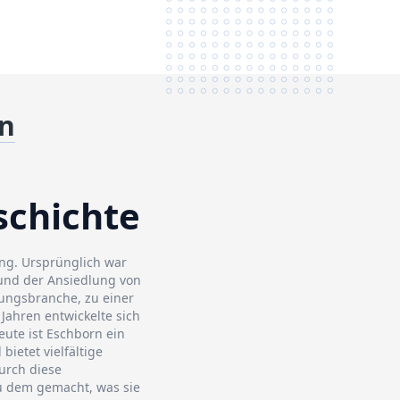
rn
schichte
ung. Ursprünglich war
rund der Ansiedlung von
tungsbranche, zu einer
ahren entwickelte sich
ute ist Eschborn ein
bietet vielfältige
urch diese
zu dem gemacht, was sie