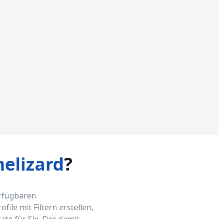
elizard
?
erfügbaren
ile mit Filtern erstellen,