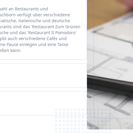
wahl an Restaurants und
schborn verfügt über verschiedene
iatische, italienische und deutsche
aurants sind das 'Restaurant Zum Grünen
Küche und das 'Restaurant Il Pomodoro'
s gibt auch verschiedene Cafés und
ine Pause einlegen und eine Tasse
ießen kann.