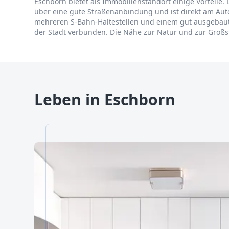
Eschborn bietet als Immobilienstandort einige Vorteile. 
über eine gute Straßenanbindung und ist direkt am Aut
mehreren S-Bahn-Haltestellen und einem gut ausgebaut
der Stadt verbunden. Die Nähe zur Natur und zur Großst
Leben in Eschborn