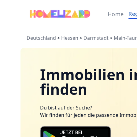
Re
Home
Deutschland
>
Hessen
>
Darmstadt
>
Main-Taun
Immobilien i
finden
Du bist auf der Suche?
Wir finden für jeden die passende Immobi