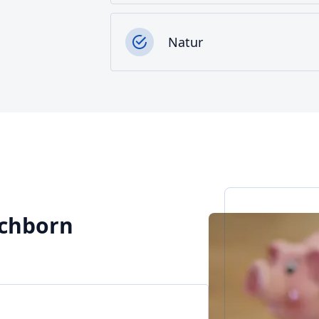
Natur
schborn