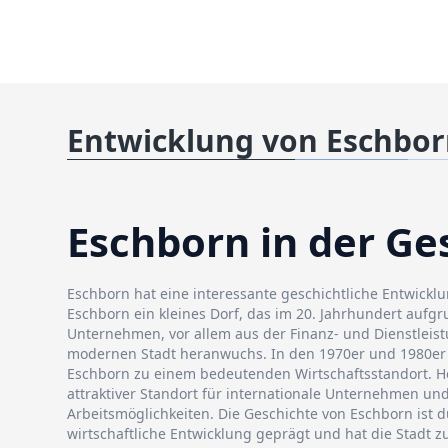
Entwicklung von Eschbo
Eschborn in der Ge
Eschborn hat eine interessante geschichtliche Entwickl
Eschborn ein kleines Dorf, das im 20. Jahrhundert aufg
Unternehmen, vor allem aus der Finanz- und Dienstleis
modernen Stadt heranwuchs. In den 1970er und 1980er J
Eschborn zu einem bedeutenden Wirtschaftsstandort. He
attraktiver Standort für internationale Unternehmen und 
Arbeitsmöglichkeiten. Die Geschichte von Eschborn ist d
wirtschaftliche Entwicklung geprägt und hat die Stadt 