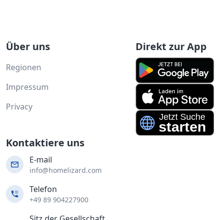
Über uns
Direkt zur App
Regionen
Impressum
Privacy
Kontaktiere uns
E-mail
info@homelizard.com
Telefon
+49 89 904227900
Sitz der Gesellschaft