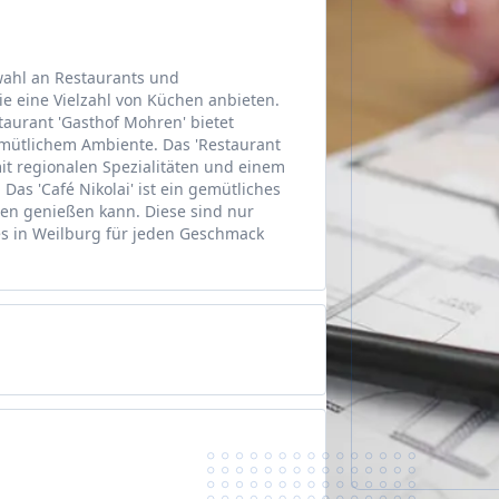
wahl an Restaurants und
e eine Vielzahl von Küchen anbieten.
staurant 'Gasthof Mohren' bietet
emütlichem Ambiente. Das 'Restaurant
it regionalen Spezialitäten und einem
Das 'Café Nikolai' ist ein gemütliches
en genießen kann. Diese sind nur
 es in Weilburg für jeden Geschmack