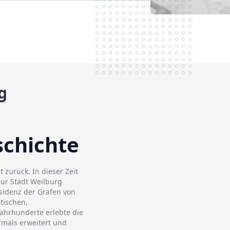
g
schichte
 zurück. In dieser Zeit
zur Stadt Weilburg
sidenz der Grafen von
tischen,
Jahrhunderte erlebte die
mals erweitert und