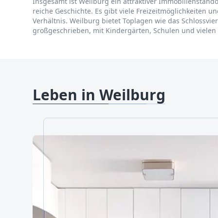
Insgesamt ist Weilburg ein attraktiver Immobilienstando
reiche Geschichte. Es gibt viele Freizeitmöglichkeiten u
Verhältnis. Weilburg bietet Toplagen wie das Schlossvi
großgeschrieben, mit Kindergärten, Schulen und vielen F
Leben in Weilburg