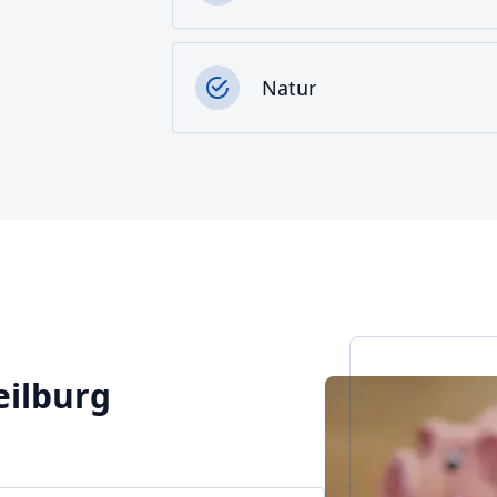
Natur
eilburg