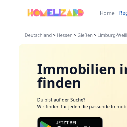
Re
Home
Deutschland
>
Hessen
>
Gießen
>
Limburg-Weil
Immobilien i
finden
Du bist auf der Suche?
Wir finden für jeden die passende Immobi