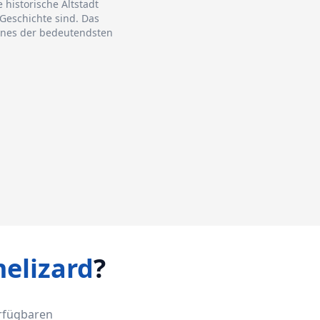
 historische Altstadt
Geschichte sind. Das
eines der bedeutendsten
elizard
?
erfügbaren