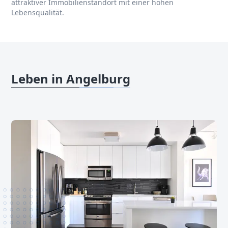
attraktiver Immobilienstandort mit einer hohen
Lebensqualität.
Leben in Angelburg