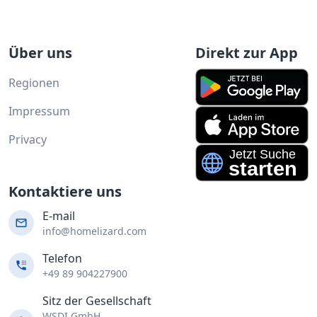
Über uns
Direkt zur App
Regionen
Impressum
Privacy
Kontaktiere uns
E-mail
info@homelizard.com
Telefon
+49 89 904227900
Sitz der Gesellschaft
WSDI GmbH