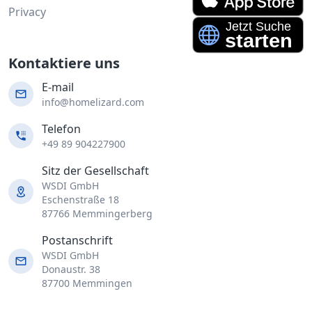
Privacy
Kontaktiere uns
E-mail
info@homelizard.com
Telefon
+49 89 904227900
Sitz der Gesellschaft
WSDI GmbH
Eschenstraße 18
87766 Memmingerberg
Postanschrift
WSDI GmbH
Donaustr. 38
87700 Memmingen