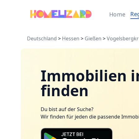
Re
Home
Deutschland
>
Hessen
>
Gießen
>
Vogelsbergkr
Immobilien in
finden
Du bist auf der Suche?
Wir finden für jeden die passende Immobi