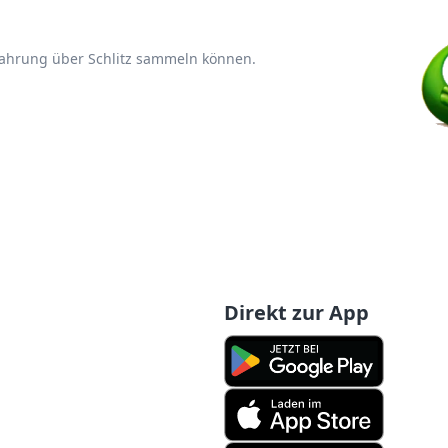
fahrung über Schlitz sammeln können.
Direkt zur App