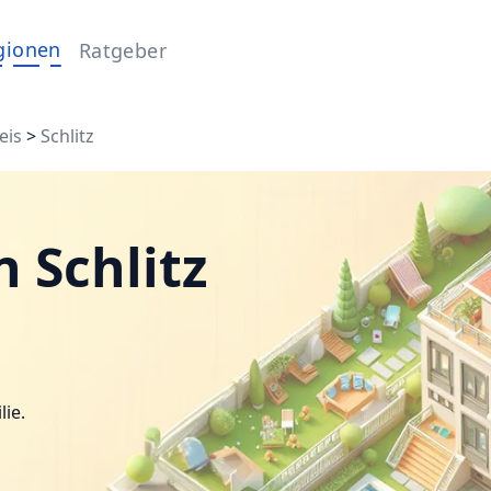
gionen
Ratgeber
eis
>
Schlitz
 Schlitz
lie.