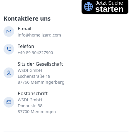
Kontaktiere uns
E-mail
info@homelizard.com
Telefon
+49 89 904227900
Sitz der Gesellschaft
WSDI GmbH
Eschenstraße 18
87766 Memmingerberg
Postanschrift
WSDI GmbH
Donaustr. 38
87700 Memmingen