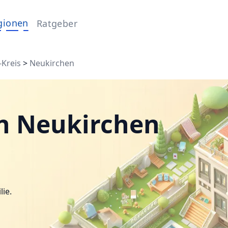
gionen
Ratgeber
Kreis
>
Neukirchen
n Neukirchen
lie.