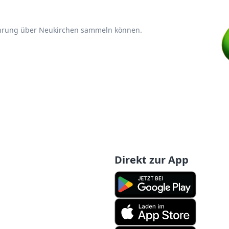
fahrung über Neukirchen sammeln können.
Direkt zur App