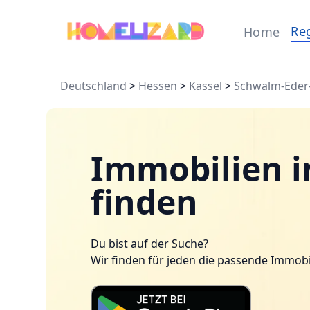
Re
Home
Deutschland
>
Hessen
>
Kassel
>
Schwalm-Eder-
Immobilien i
finden
Du bist auf der Suche?
Wir finden für jeden die passende Immobi