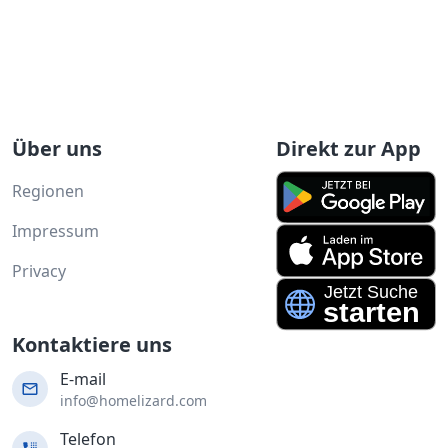
Über uns
Direkt zur App
Regionen
Impressum
Privacy
Kontaktiere uns
E-mail
info@homelizard.com
Telefon