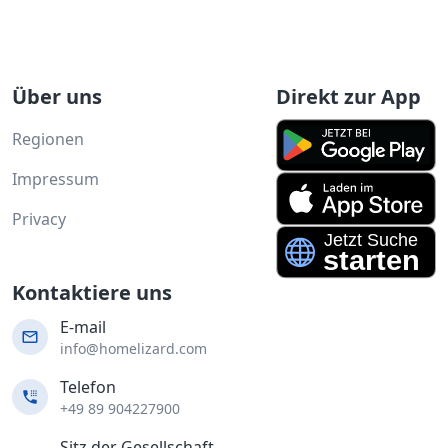
Über uns
Direkt zur App
Regionen
Impressum
Privacy
Kontaktiere uns
E-mail
info@homelizard.com
Telefon
+49 89 904227900
Sitz der Gesellschaft