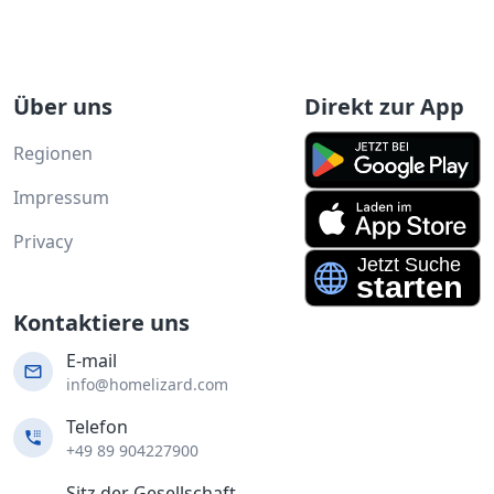
Über uns
Direkt zur App
Regionen
Impressum
Privacy
Kontaktiere uns
E-mail
info@homelizard.com
Telefon
+49 89 904227900
Sitz der Gesellschaft