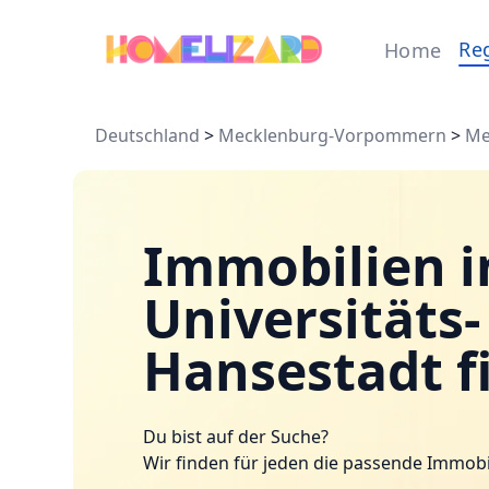
Re
Home
Deutschland
>
Mecklenburg-Vorpommern
>
Me
Immobilien i
Universitäts
Hansestadt f
Du bist auf der Suche?
Wir finden für jeden die passende Immobi