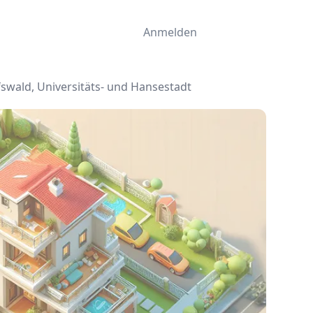
Anmelden
fswald, Universitäts- und Hansestadt