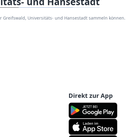
sitäts- und Hansestadt
r Greifswald, Universitäts- und Hansestadt sammeln können.
Direkt zur App