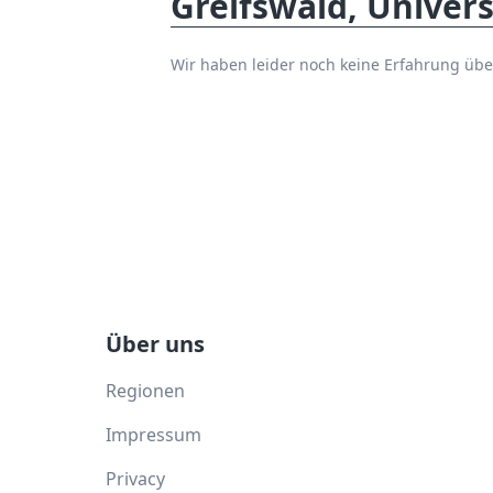
Greifswald, Univer
Wir haben leider noch keine Erfahrung übe
Über uns
Regionen
Impressum
Privacy