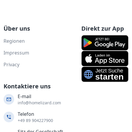
Über uns
Direkt zur App
Regionen
Impressum
Privacy
Kontaktiere uns
E-mail
info@homelizard.com
Telefon
+49 89 904227900
Sitz der Gesellschaft