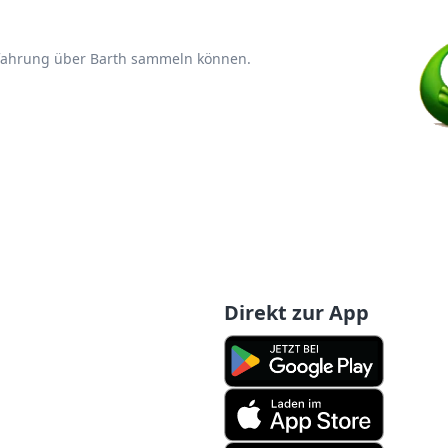
rfahrung über Barth sammeln können.
Direkt zur App