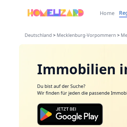
Re
Home
Deutschland
>
Mecklenburg-Vorpommern
>
Me
Immobilien i
Du bist auf der Suche?
Wir finden für jeden die passende Immobi