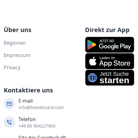
Über uns
Direkt zur App
Regionen
Impressum
Privacy
Kontaktiere uns
E-mail
info@homelizard.com
Telefon
+49 89 904227900
Sitz der Gesellschaft