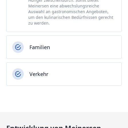
Hunger zwischendurch. Somit bietet
Meinersen eine abwechslungsreiche
Auswahl an gastronomischen Angeboten,
um den kulinarischen Bedürfnissen gerecht
zu werden.
Familien
Verkehr
Entwicklung von Meinersen