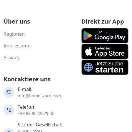
Über uns
Direkt zur App
Regionen
Impressum
Privacy
Kontaktiere uns
E-mail
info@homelizard.com
Telefon
+49 89 904227900
Sitz der Gesellschaft
WSDI GmbH