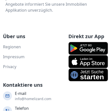
Angebote informiert Sie unsere Immobilien
Applikation unverzüglich.
Über uns
Direkt zur App
Regionen
Impressum
Privacy
Kontaktiere uns
E-mail
info@homelizard.com
Telefon