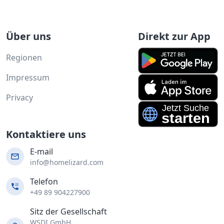
Über uns
Direkt zur App
Regionen
Impressum
Privacy
Kontaktiere uns
E-mail
info@homelizard.com
Telefon
+49 89 904227900
Sitz der Gesellschaft
WSDI GmbH