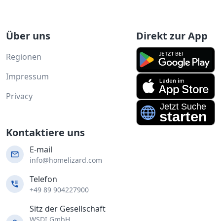
Über uns
Direkt zur App
Regionen
Impressum
Privacy
Kontaktiere uns
E-mail
info@homelizard.com
Telefon
+49 89 904227900
Sitz der Gesellschaft
WSDI GmbH