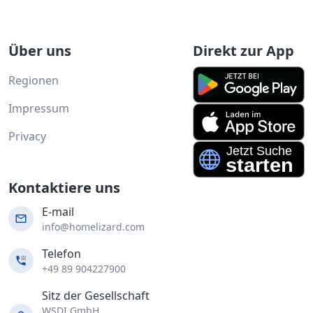
Über uns
Direkt zur App
Regionen
Impressum
Privacy
Kontaktiere uns
E-mail
info@homelizard.com
Telefon
+49 89 904227900
Sitz der Gesellschaft
WSDI GmbH