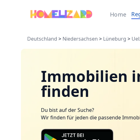
Re
Home
Deutschland
>
Niedersachsen
>
Lüneburg
>
Uel
Immobilien i
finden
Du bist auf der Suche?
Wir finden für jeden die passende Immobi