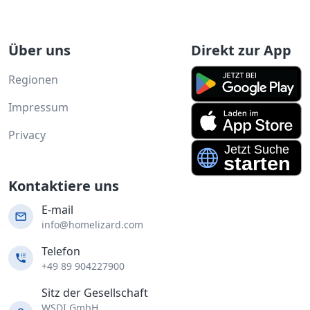
Über uns
Direkt zur App
Regionen
Impressum
Privacy
Kontaktiere uns
E-mail
info@homelizard.com
Telefon
+49 89 904227900
Sitz der Gesellschaft
WSDI GmbH