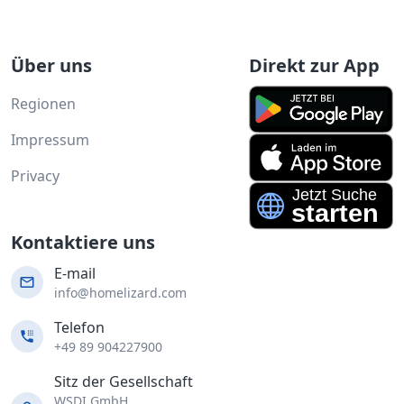
Über uns
Direkt zur App
Regionen
Impressum
Privacy
Kontaktiere uns
E-mail
info@homelizard.com
Telefon
+49 89 904227900
Sitz der Gesellschaft
WSDI GmbH