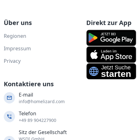
Über uns
Direkt zur App
Regionen
Impressum
Privacy
Kontaktiere uns
E-mail
info@homelizard.com
Telefon
+49 89 904227900
Sitz der Gesellschaft
WSDI GmbH