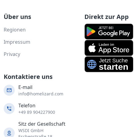
Über uns
Direkt zur App
Regionen
Impressum
Privacy
Kontaktiere uns
E-mail
info@homelizard.com
Telefon
+49 89 904227900
Sitz der Gesellschaft
WSDI GmbH
Eschenstraße 18