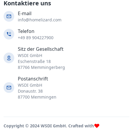
Kontaktiere uns
E-mail
info@homelizard.com
Telefon
+49 89 904227900
Sitz der Gesellschaft
WSDI GmbH
Eschenstraße 18
87766 Memmingerberg
Postanschrift
WSDI GmbH
Donaustr. 38
87700 Memmingen
Copyright © 2024 WSDI GmbH. Crafted with