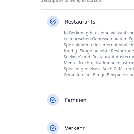
description of living in Borkum
Restaurants
In Borkum gibt es eine Vielzahl von
kulinarischen Genüssen bieten. Ega
Spezialitäten oder internationale
fündig. Einige beliebte Restaurant
Seekiste' und 'Restaurant Austernp
Meeresfrüchte, traditionelle ostfri
Speisen genießen. Auch Cafés und
Genießen ein. Einige Beispiele sin
Familien
Verkehr