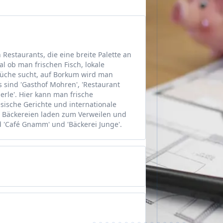
 Restaurants, die eine breite Palette an
l ob man frischen Fisch, lokale
 Küche sucht, auf Borkum wird man
s sind 'Gasthof Mohren', 'Restaurant
erle'. Hier kann man frische
esische Gerichte und internationale
 Bäckereien laden zum Verweilen und
d 'Café Gnamm' und 'Bäckerei Junge'.