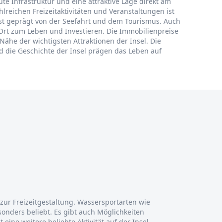
ute Infrastruktur und eine attraktive Lage direkt am
hlreichen Freizeitaktivitäten und Veranstaltungen ist
ist geprägt von der Seefahrt und dem Tourismus. Auch
 Ort zum Leben und Investieren. Die Immobilienpreise
Nähe der wichtigsten Attraktionen der Insel. Die
d die Geschichte der Insel prägen das Leben auf
 zur Freizeitgestaltung. Wassersportarten wie
sonders beliebt. Es gibt auch Möglichkeiten
ine weitere beliebte Aktivität auf der Insel,