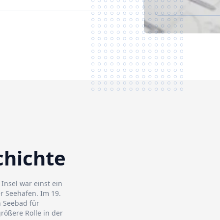
chichte
Insel war einst ein
r Seehafen. Im 19.
n Seebad für
rößere Rolle in der