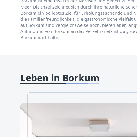
Borkum ist eine Insel in der Nordsee und gehört zu den Os
Meer. Die Insel zeichnet sich durch ihre natürliche Schö
Borkum ein beliebtes Ziel für Erholungssuchende und N
die Familienfreundlichkeit, die gastronomische Vielfal
auf Borkum sind vergleichsweise hoch, bieten aber langfr
Anbindung von Borkum an das Verkehrsnetz ist gut, sowo
Borkum nachhaltig.
Leben in Borkum