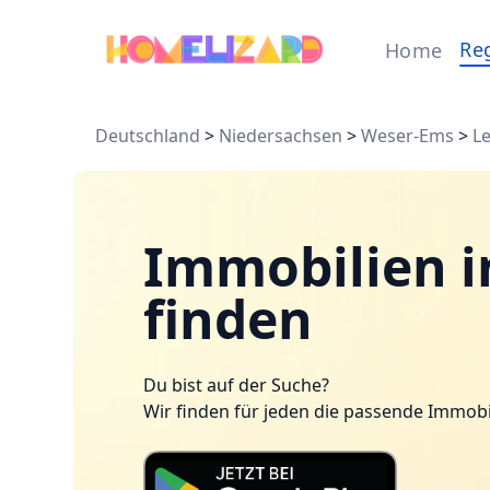
Re
Home
Deutschland
>
Niedersachsen
>
Weser-Ems
>
L
Immobilien 
finden
Du bist auf der Suche?
Wir finden für jeden die passende Immobi