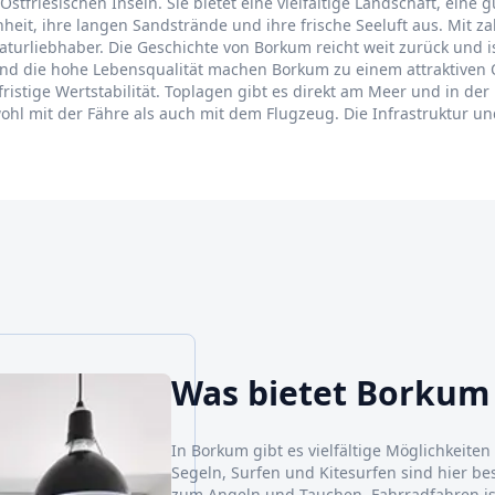
tfriesischen Inseln. Sie bietet eine vielfältige Landschaft, eine g
nheit, ihre langen Sandstrände und ihre frische Seeluft aus. Mit za
aturliebhaber. Die Geschichte von Borkum reicht weit zurück und 
t und die hohe Lebensqualität machen Borkum zu einem attraktiven
istige Wertstabilität. Toplagen gibt es direkt am Meer und in der 
hl mit der Fähre als auch mit dem Flugzeug. Die Infrastruktur un
Was bietet Borkum
In Borkum gibt es vielfältige Möglichkeiten
Segeln, Surfen und Kitesurfen sind hier be
zum Angeln und Tauchen. Fahrradfahren ist e