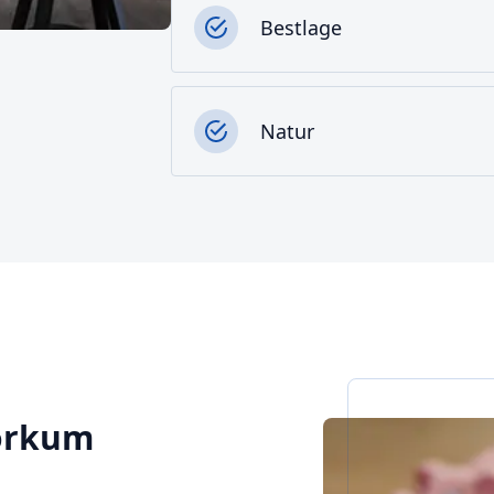
Bestlage
Natur
Borkum