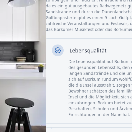
da es ein gut ausgebautes Radwegenetz g
Sandstrände und durch die Dünenlandschaft
Golfbegeisterte gibt es einen 9-Loch-Golfp
zahlreiche Veranstaltungen und Festivals, d
das Borkumer Musikfest oder das Borkumer 
Lebensqualität
Die Lebensqualität auf Borkum i
des gesunden Lebensstils, den di
langen Sandstrände und die un
sich auf Borkum rundum wohlf
die die Insel ausstrahlt, sorg
Bewohner schätzen das familiär
Insel und die Möglichkeit, sich
einzubringen. Borkum bietet zu
Geschäften, Schulen und Ärzten
Einrichtungen in der Nähe hat.