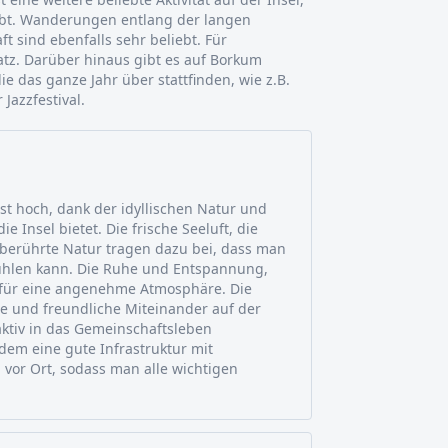
ibt. Wanderungen entlang der langen
 sind ebenfalls sehr beliebt. Für
latz. Darüber hinaus gibt es auf Borkum
ie das ganze Jahr über stattfinden, wie z.B.
Jazzfestival.
st hoch, dank der idyllischen Natur und
e Insel bietet. Die frische Seeluft, die
berührte Natur tragen dazu bei, dass man
ühlen kann. Die Ruhe und Entspannung,
en für eine angenehme Atmosphäre. Die
e und freundliche Miteinander auf der
 aktiv in das Gemeinschaftsleben
dem eine gute Infrastruktur mit
 vor Ort, sodass man alle wichtigen