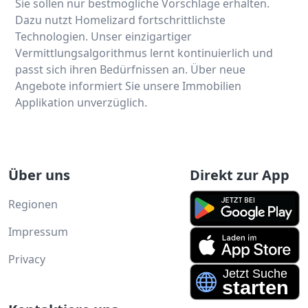
Sie sollen nur bestmögliche Vorschläge erhalten.
Dazu nutzt Homelizard fortschrittlichste
Technologien. Unser einzigartiger
Vermittlungsalgorithmus lernt kontinuierlich und
passt sich ihren Bedürfnissen an. Über neue
Angebote informiert Sie unsere Immobilien
Applikation unverzüglich.
Über uns
Direkt zur App
Regionen
Impressum
Privacy