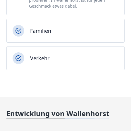
probieren. In Wallenhorst ist für jeden
Geschmack etwas dabei.
Familien
Verkehr
Entwicklung von Wallenhorst