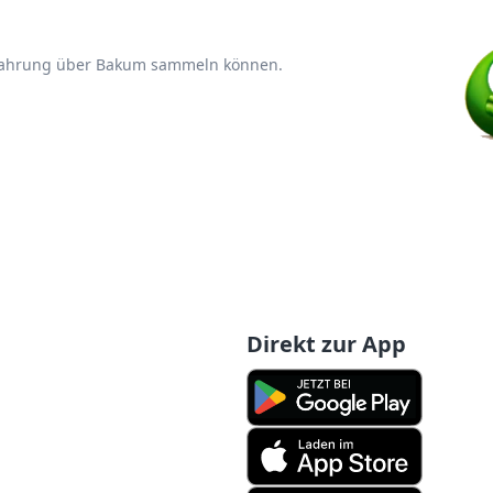
rfahrung über Bakum sammeln können.
Direkt zur App