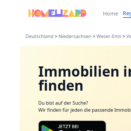
Re
Home
Deutschland
>
Niedersachsen
>
Weser-Ems
>
V
Immobilien 
finden
Du bist auf der Suche?
Wir finden für jeden die passende Immobi