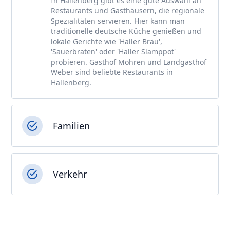
In Hallenberg gibt es eine gute Auswahl an
Restaurants und Gasthäusern, die regionale
Spezialitäten servieren. Hier kann man
traditionelle deutsche Küche genießen und
lokale Gerichte wie 'Haller Bräu',
'Sauerbraten' oder 'Haller Slamppot'
probieren. Gasthof Mohren und Landgasthof
Weber sind beliebte Restaurants in
Hallenberg.
Familien
Verkehr