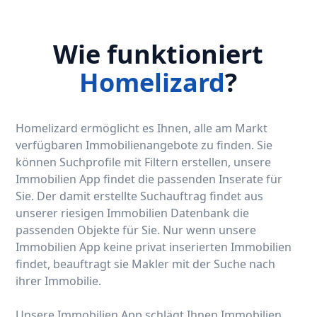
Wie funktioniert
Homelizard
?
Homelizard ermöglicht es Ihnen, alle am Markt
verfügbaren Immobilienangebote zu finden. Sie
können Suchprofile mit Filtern erstellen, unsere
Immobilien App findet die passenden Inserate für
Sie. Der damit erstellte Suchauftrag findet aus
unserer riesigen Immobilien Datenbank die
passenden Objekte für Sie. Nur wenn unsere
Immobilien App keine privat inserierten Immobilien
findet, beauftragt sie Makler mit der Suche nach
ihrer Immobilie.
Unsere Immobilien App schlägt Ihnen Immobilien