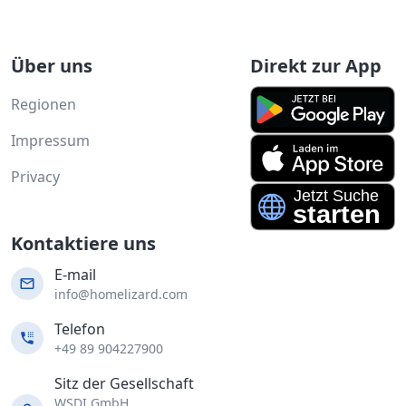
Über uns
Direkt zur App
Regionen
Impressum
Privacy
Kontaktiere uns
E-mail
info@homelizard.com
Telefon
+49 89 904227900
Sitz der Gesellschaft
WSDI GmbH