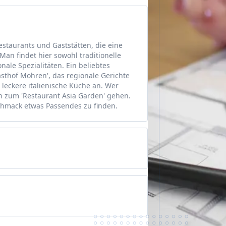
Restaurants und Gaststätten, die eine
an findet hier sowohl traditionelle
nale Spezialitäten. Ein beliebtes
asthof Mohren', das regionale Gerichte
t leckere italienische Küche an. Wer
nn zum 'Restaurant Asia Garden' gehen.
schmack etwas Passendes zu finden.