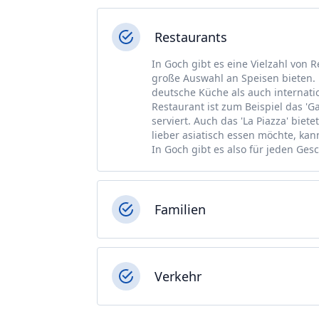
Restaurants
In Goch gibt es eine Vielzahl von 
große Auswahl an Speisen bieten. M
deutsche Küche als auch internatio
Restaurant ist zum Beispiel das 'G
serviert. Auch das 'La Piazza' biete
lieber asiatisch essen möchte, ka
In Goch gibt es also für jeden Ge
Familien
Verkehr