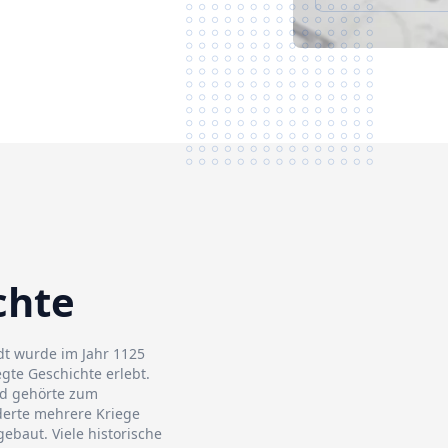
chte
dt wurde im Jahr 1125
gte Geschichte erlebt.
nd gehörte zum
derte mehrere Kriege
ebaut. Viele historische