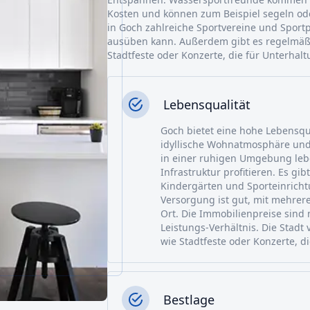
Kosten und können zum Beispiel segeln ode
in Goch zahlreiche Sportvereine und Sport
ausüben kann. Außerdem gibt es regelmäßi
Stadtfeste oder Konzerte, die für Unterhal
Lebensqualität
Goch bietet eine hohe Lebensqua
idyllische Wohnatmosphäre und
in einer ruhigen Umgebung lebe
Infrastruktur profitieren. Es gi
Kindergärten und Sporteinricht
Versorgung ist gut, mit mehre
Ort. Die Immobilienpreise sind 
Leistungs-Verhältnis. Die Stadt
wie Stadtfeste oder Konzerte, d
Bestlage