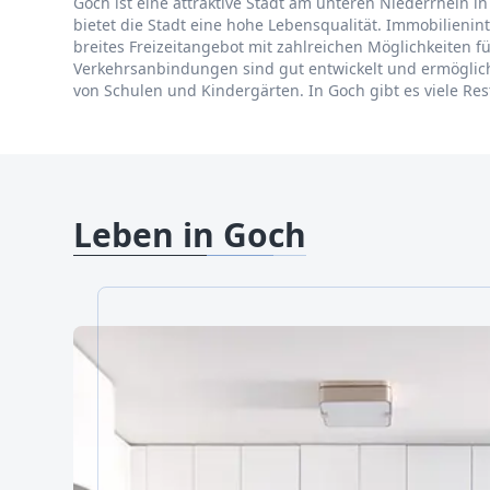
Goch ist eine attraktive Stadt am unteren Niederrhein 
bietet die Stadt eine hohe Lebensqualität. Immobilienin
breites Freizeitangebot mit zahlreichen Möglichkeiten f
Verkehrsanbindungen sind gut entwickelt und ermögliche
von Schulen und Kindergärten. In Goch gibt es viele Rest
Leben in Goch