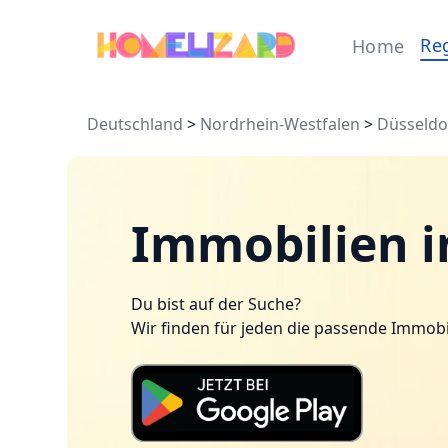
Re
Home
Deutschland
>
Nordrhein-Westfalen
>
Düsseldo
Immobilien i
Du bist auf der Suche?
Wir finden für jeden die passende Immobi