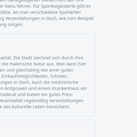
r Kanu fahren. Für Sportbegeisterte gibt es
plätze, wo man verschiedene Sportarten
g Veranstaltungen in Goch, wie zum Beispiel
tung sorgen.
lität. Die Stadt zeichnet sich durch ihre
 die malerische Natur aus. Man kann hier
n und gleichzeitig von einer guten
bt Einkaufsmöglichkeiten, Schulen,
ungen in Goch. Auch die medizinische
ren Arztpraxen und einem Krankenhaus vor
moderat und bieten ein gutes Preis-
 veranstaltet regelmäßig Veranstaltungen
ie das kulturelle Leben bereichern.