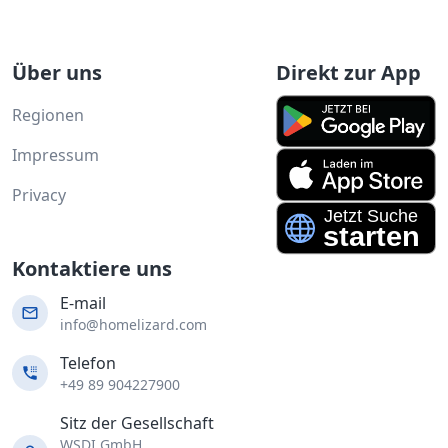
Über uns
Direkt zur App
Regionen
Impressum
Privacy
Kontaktiere uns
E-mail
info@homelizard.com
Telefon
+49 89 904227900
Sitz der Gesellschaft
WSDI GmbH