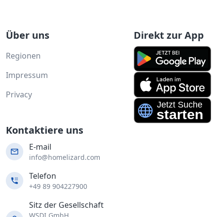
Über uns
Direkt zur App
Regionen
Impressum
Privacy
Kontaktiere uns
E-mail
info@homelizard.com
Telefon
+49 89 904227900
Sitz der Gesellschaft
WSDI GmbH