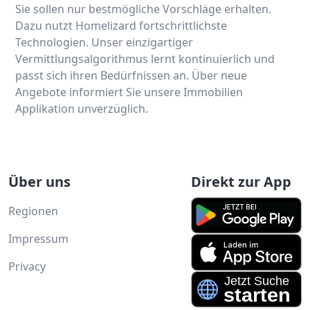
Sie sollen nur bestmögliche Vorschläge erhalten.
Dazu nutzt Homelizard fortschrittlichste
Technologien. Unser einzigartiger
Vermittlungsalgorithmus lernt kontinuierlich und
passt sich ihren Bedürfnissen an. Über neue
Angebote informiert Sie unsere Immobilien
Applikation unverzüglich.
Über uns
Direkt zur App
Regionen
Impressum
Privacy