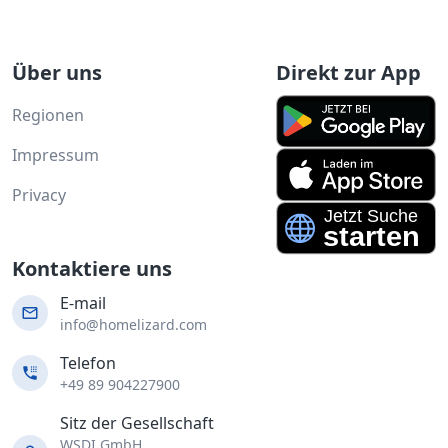
Über uns
Direkt zur App
Regionen
Impressum
Privacy
Kontaktiere uns
E-mail
info@homelizard.com
Telefon
+49 89 904227900
Sitz der Gesellschaft
WSDI GmbH