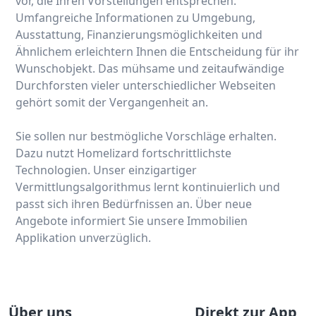
vor, die Ihren Vorstellungen entsprechen.
Umfangreiche Informationen zu Umgebung,
Ausstattung, Finanzierungsmöglichkeiten und
Ähnlichem erleichtern Ihnen die Entscheidung für ihr
Wunschobjekt. Das mühsame und zeitaufwändige
Durchforsten vieler unterschiedlicher Webseiten
gehört somit der Vergangenheit an.
Sie sollen nur bestmögliche Vorschläge erhalten.
Dazu nutzt Homelizard fortschrittlichste
Technologien. Unser einzigartiger
Vermittlungsalgorithmus lernt kontinuierlich und
passt sich ihren Bedürfnissen an. Über neue
Angebote informiert Sie unsere Immobilien
Applikation unverzüglich.
Über uns
Direkt zur App