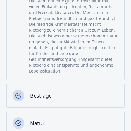
Die Stadt hat eine gute Infrastruktur mit
vielen Einkaufsmöglichkeiten, Restaurants
und Freizeitaktivitäten. Die Menschen in
Rietberg sind freundlich und gastfreundlich.
Die niedrige Kriminalitätsrate macht
Rietberg zu einem sicheren Ort zum Leben.
Die Stadt ist von einer wunderschönen Natur
umgeben, die zu Aktivitäten im Freien
einlädt. Es gibt gute Bildungsmöglichkeiten
für Kinder und eine gute
Gesundheitsversorgung. Insgesamt bietet
Rietberg eine entspannte und angenehme
Lebenssituation.
Bestlage
Natur