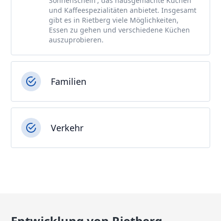
Sonnenschein', das hausgemachte Kuchen
und Kaffeespezialitäten anbietet. Insgesamt
gibt es in Rietberg viele Möglichkeiten,
Essen zu gehen und verschiedene Küchen
auszuprobieren.
Familien
Verkehr
Entwicklung von Rietberg