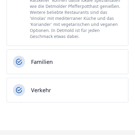
Ratskeller' können Gäste lokale Spezialitäten
wie die Detmolder Pfefferpotthast genießen.
Weitere beliebte Restaurants sind das
'Vinolas' mit mediterraner Küche und das
'Koriander' mit vegetarischen und veganen
Optionen. In Detmold ist für jeden
Geschmack etwas dabei.
Familien
Verkehr