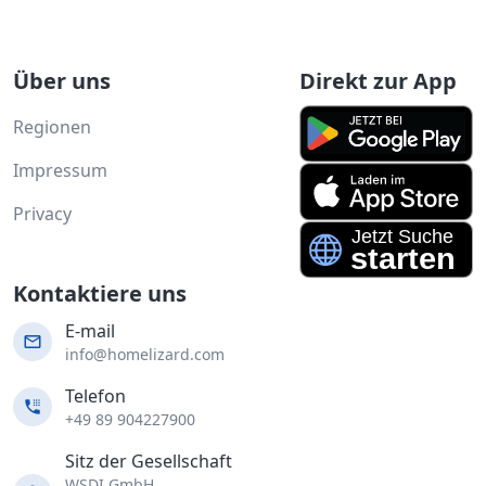
Über uns
Direkt zur App
Regionen
Impressum
Privacy
Kontaktiere uns
E-mail
info@homelizard.com
Telefon
+49 89 904227900
Sitz der Gesellschaft
WSDI GmbH