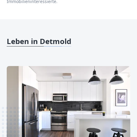
Immobilieninteressierte.
Leben in Detmold