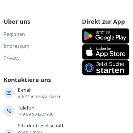
Über uns
Direkt zur App
Regionen
Impressum
Privacy
Kontaktiere uns
E-mail
info@homelizard.com
Telefon
+49 89 904227900
Sitz der Gesellschaft
WSDI GmbH