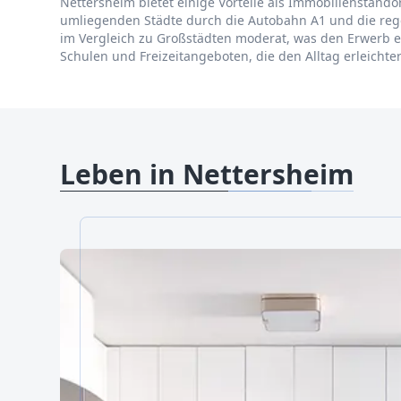
Nettersheim bietet einige Vorteile als Immobilienstando
umliegenden Städte durch die Autobahn A1 und die reg
im Vergleich zu Großstädten moderat, was den Erwerb e
Schulen und Freizeitangeboten, die den Alltag erleicht
Leben in Nettersheim