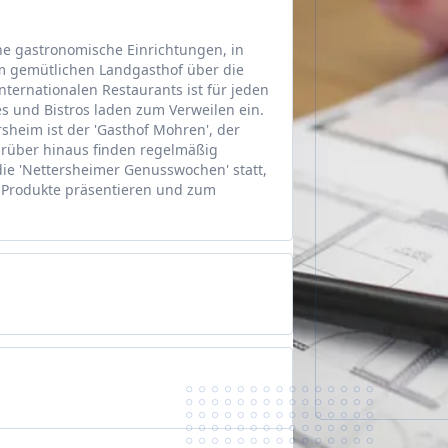
ne gastronomische Einrichtungen, in
 gemütlichen Landgasthof über die
 internationalen Restaurants ist für jeden
s und Bistros laden zum Verweilen ein.
sheim ist der 'Gasthof Mohren', der
Darüber hinaus finden regelmäßig
die 'Nettersheimer Genusswochen' statt,
e Produkte präsentieren und zum