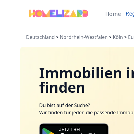
Re
Home
Deutschland
>
Nordrhein-Westfalen
>
Köln
>
Eu
Immobilien i
finden
Du bist auf der Suche?
Wir finden für jeden die passende Immobi