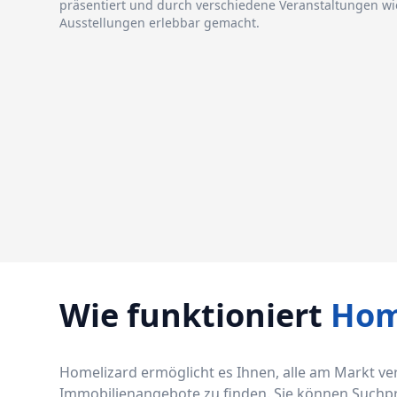
präsentiert und durch verschiedene Veranstaltungen w
Ausstellungen erlebbar gemacht.
Wie funktioniert
Hom
Homelizard ermöglicht es Ihnen, alle am Markt v
Immobilienangebote zu finden. Sie können Suchprof