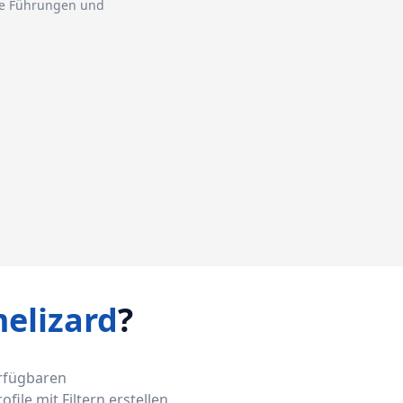
ie Führungen und
elizard
?
erfügbaren
ile mit Filtern erstellen,