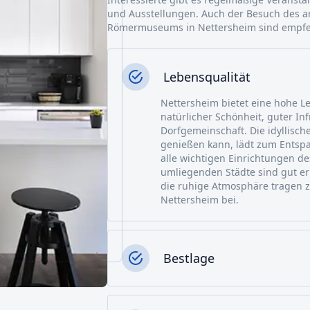
und Ausstellungen. Auch der Besuch des a
Römermuseums in Nettersheim sind empfe
Lebensqualität
Nettersheim bietet eine hohe L
natürlicher Schönheit, guter In
Dorfgemeinschaft. Die idyllisc
genießen kann, lädt zum Entspa
alle wichtigen Einrichtungen de
umliegenden Städte sind gut er
die ruhige Atmosphäre tragen zu
Nettersheim bei.
Bestlage