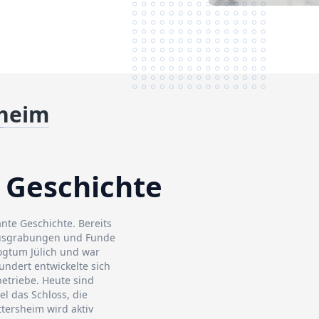
sheim
 Geschichte
nte Geschichte. Bereits
 Ausgrabungen und Funde
zogtum Jülich und war
undert entwickelte sich
etriebe. Heute sind
el das Schloss, die
tersheim wird aktiv