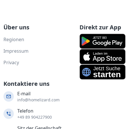
Über uns
Direkt zur App
Regionen
Impressum
Privacy
Kontaktiere uns
E-mail
info@homelizard.com
Telefon
+49 89 904227900
Sitz der Gesellschaft