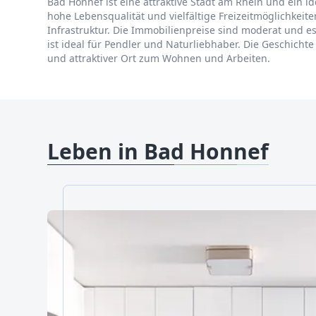
Bad Honnef ist eine attraktive Stadt am Rhein und ein i
hohe Lebensqualität und vielfältige Freizeitmöglichkeit
Infrastruktur. Die Immobilienpreise sind moderat und 
ist ideal für Pendler und Naturliebhaber. Die Geschichte
und attraktiver Ort zum Wohnen und Arbeiten.
Leben in Bad Honnef