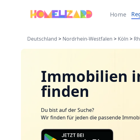
Re
Home
Deutschland
>
Nordrhein-Westfalen
>
Köln
>
Rh
Immobilien i
finden
Du bist auf der Suche?
Wir finden für jeden die passende Immobi