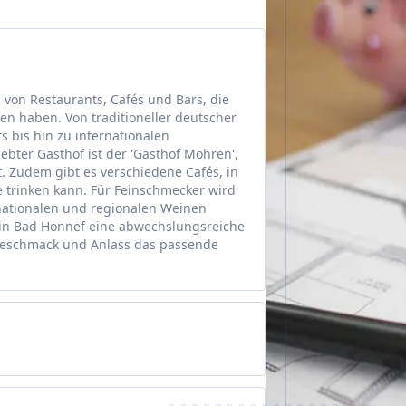
l von Restaurants, Cafés und Bars, die
en haben. Von traditioneller deutscher
s bis hin zu internationalen
liebter Gasthof ist der 'Gasthof Mohren',
rt. Zudem gibt es verschiedene Cafés, in
 trinken kann. Für Feinschmecker wird
nationalen und regionalen Weinen
in Bad Honnef eine abwechslungsreiche
Geschmack und Anlass das passende