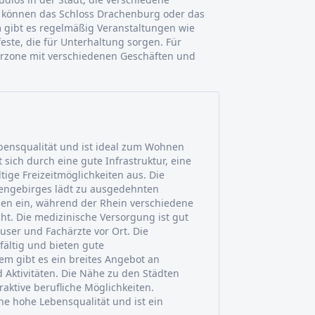
rte können das Schloss Drachenburg oder das
gibt es regelmäßig Veranstaltungen wie
este, die für Unterhaltung sorgen. Für
erzone mit verschiedenen Geschäften und
bensqualität und ist ideal zum Wohnen
 sich durch eine gute Infrastruktur, eine
tige Freizeitmöglichkeiten aus. Die
bengebirges lädt zu ausgedehnten
n ein, während der Rhein verschiedene
ht. Die medizinische Versorgung ist gut
ser und Fachärzte vor Ort. Die
fältig und bieten gute
m gibt es ein breites Angebot an
 Aktivitäten. Die Nähe zu den Städten
aktive berufliche Möglichkeiten.
ne hohe Lebensqualität und ist ein