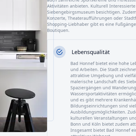
Aktivitäten anbieten. Kulturell Interessie
Siebengebirgsmuseum besichtigen. Zudem 
Konzerte, Theateraufführungen oder Stadtf
Shopping-Liebhaber gibt es eine Fußgäng
Boutiquen.
Lebensqualität
Bad Honnef bietet eine hohe Le
und Arbeiten. Die Stadt zeichnet
attraktive Umgebung und vielfäl
malerische Landschaft des Sie
Spaziergängen und Wanderunge
Wassersportaktivitäten ermöglic
und es gibt mehrere Krankenhäu
Bildungseinrichtungen sind viel
Ausbildungsmöglichkeiten. Zude
kulturellen Veranstaltungen und
Bonn und Köln bietet zudem attr
Insgesamt bietet Bad Honnef ei