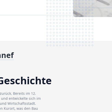
nnef
Geschichte
zurück. Bereits im 12.
 und entwickelte sich im
und Wirtschaftsstadt.
en Kurort, was den Bau