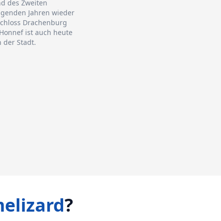
nd des Zweiten
folgenden Jahren wieder
Schloss Drachenburg
Honnef ist auch heute
 der Stadt.
elizard
?