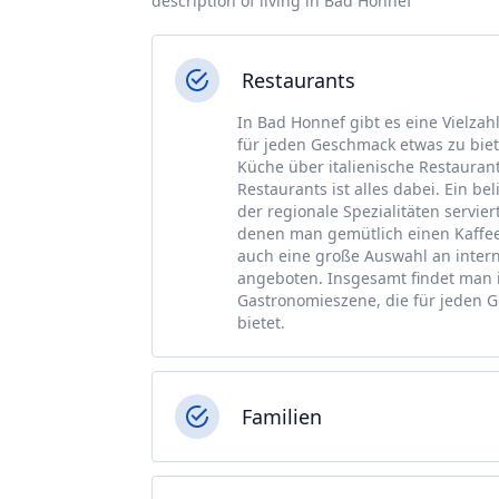
description of living in Bad Honnef
Restaurants
In Bad Honnef gibt es eine Vielzah
für jeden Geschmack etwas zu biet
Küche über italienische Restaurant
Restaurants ist alles dabei. Ein be
der regionale Spezialitäten servie
denen man gemütlich einen Kaffee
auch eine große Auswahl an inter
angeboten. Insgesamt findet man 
Gastronomieszene, die für jeden 
bietet.
Familien