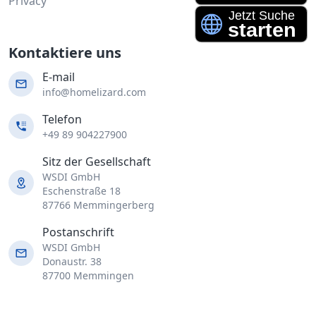
Privacy
Kontaktiere uns
E-mail
info@homelizard.com
Telefon
+49 89 904227900
Sitz der Gesellschaft
WSDI GmbH
Eschenstraße 18
87766 Memmingerberg
Postanschrift
WSDI GmbH
Donaustr. 38
87700 Memmingen