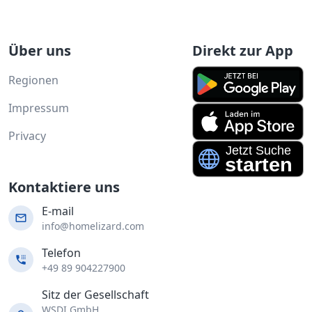
Über uns
Direkt zur App
Regionen
Impressum
Privacy
Kontaktiere uns
E-mail
info@homelizard.com
Telefon
+49 89 904227900
Sitz der Gesellschaft
WSDI GmbH