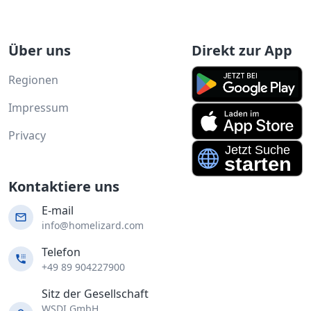
Über uns
Direkt zur App
Regionen
Impressum
Privacy
Kontaktiere uns
E-mail
info@homelizard.com
Telefon
+49 89 904227900
Sitz der Gesellschaft
WSDI GmbH