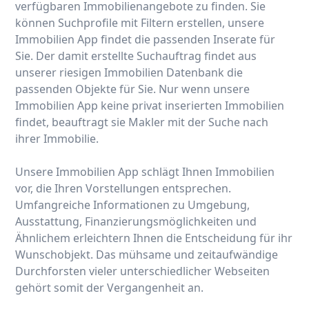
verfügbaren Immobilienangebote zu finden. Sie
können Suchprofile mit Filtern erstellen, unsere
Immobilien App findet die passenden Inserate für
Sie. Der damit erstellte Suchauftrag findet aus
unserer riesigen Immobilien Datenbank die
passenden Objekte für Sie. Nur wenn unsere
Immobilien App keine privat inserierten Immobilien
findet, beauftragt sie Makler mit der Suche nach
ihrer Immobilie.
Unsere Immobilien App schlägt Ihnen Immobilien
vor, die Ihren Vorstellungen entsprechen.
Umfangreiche Informationen zu Umgebung,
Ausstattung, Finanzierungsmöglichkeiten und
Ähnlichem erleichtern Ihnen die Entscheidung für ihr
Wunschobjekt. Das mühsame und zeitaufwändige
Durchforsten vieler unterschiedlicher Webseiten
gehört somit der Vergangenheit an.