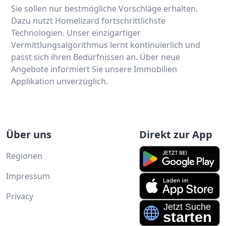
Sie sollen nur bestmögliche Vorschläge erhalten.
Dazu nutzt Homelizard fortschrittlichste
Technologien. Unser einzigartiger
Vermittlungsalgorithmus lernt kontinuierlich und
passt sich ihren Bedürfnissen an. Über neue
Angebote informiert Sie unsere Immobilien
Applikation unverzüglich.
Über uns
Direkt zur App
Regionen
Impressum
Privacy