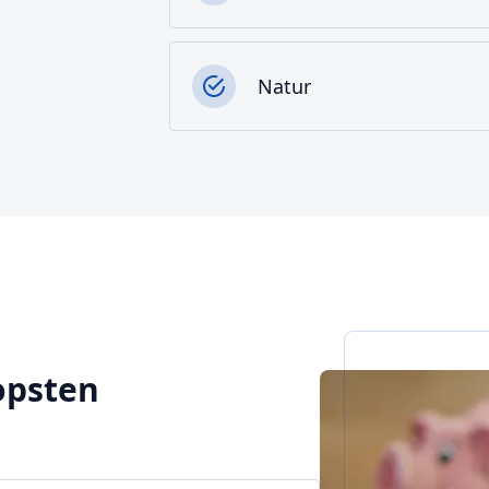
Natur
Hopsten