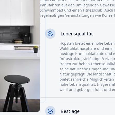
Kanufahren auf den umliegenden Gewässer
Schwimmbad und einen Fitnessclub. Auch ku
regelmäßigen Veranstaltungen wie Konzer
Lebensqualität
Hopsten bietet eine hohe Leben
Wohlfühlatmosphäre und einer i
niedrige Kriminalitätsrate und i
Infrastruktur, vielfältige Freiz
tragen zur hohen Lebensqualitä
seine naturnahe Umgebung und 
Natur geprägt. Die landschaftli
bietet zahlreiche Möglichkeiten 
hohe Lebensqualität. Insgesamt
wohl und geborgen fühlt und e
Bestlage