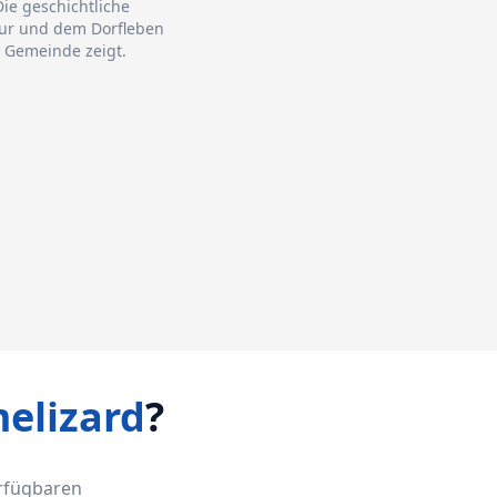
Die geschichtliche
ltur und dem Dorfleben
 Gemeinde zeigt.
elizard
?
erfügbaren