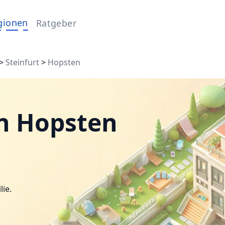
gionen
Ratgeber
>
Steinfurt
>
Hopsten
n Hopsten
lie.