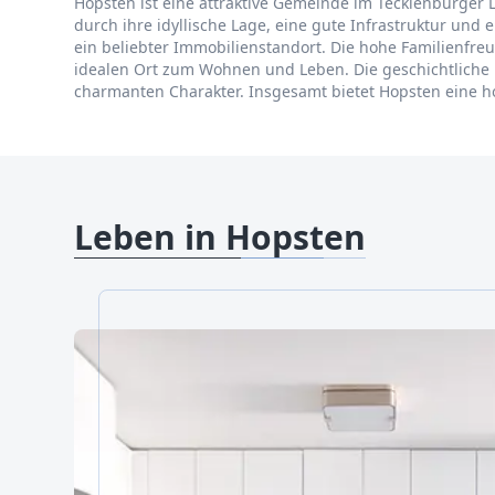
Hopsten ist eine attraktive Gemeinde im Tecklenburger 
durch ihre idyllische Lage, eine gute Infrastruktur und
ein beliebter Immobilienstandort. Die hohe Familienf
idealen Ort zum Wohnen und Leben. Die geschichtliche E
charmanten Charakter. Insgesamt bietet Hopsten eine 
Leben in Hopsten