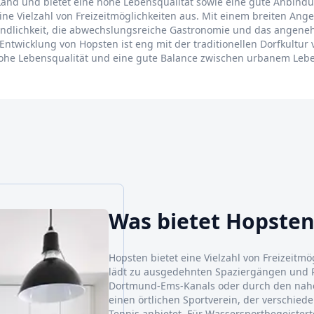
Land und bietet eine hohe Lebensqualität sowie eine gute Anbind
 eine Vielzahl von Freizeitmöglichkeiten aus. Mit einem breiten A
reundlichkeit, die abwechslungsreiche Gastronomie und das ange
ntwicklung von Hopsten ist eng mit der traditionellen Dorfkultu
hohe Lebensqualität und eine gute Balance zwischen urbanem Lebe
Was bietet Hopste
Hopsten bietet eine Vielzahl von Freizeitm
lädt zu ausgedehnten Spaziergängen und R
Dortmund-Ems-Kanals oder durch den nahe
einen örtlichen Sportverein, der verschiede
Tennis anbietet. Für Wassersportbegeister