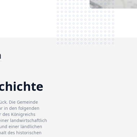
n
chichte
urück. Die Gemeinde
r in den folgenden
r des Königreichs
iner landwirtschaftlich
nd einer ländlichen
alt des historischen