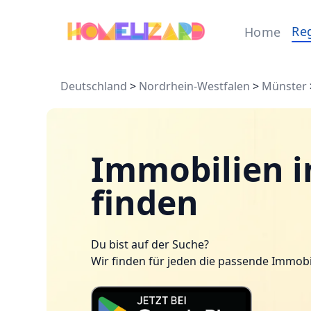
Re
Home
Deutschland
>
Nordrhein-Westfalen
>
Münster
Immobilien i
finden
Du bist auf der Suche?
Wir finden für jeden die passende Immobi