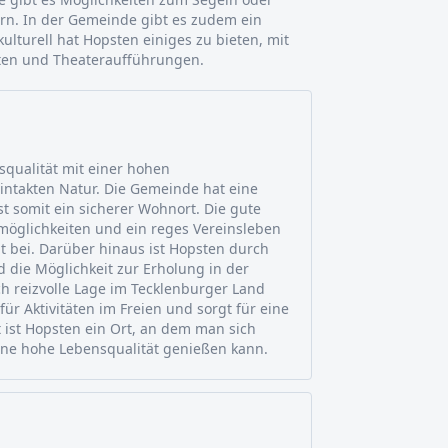
n. In der Gemeinde gibt es zudem ein
lturell hat Hopsten einiges zu bieten, mit
ten und Theateraufführungen.
squalität mit einer hohen
ntakten Natur. Die Gemeinde hat eine
st somit ein sicherer Wohnort. Die gute
eitmöglichkeiten und ein reges Vereinsleben
t bei. Darüber hinaus ist Hopsten durch
die Möglichkeit zur Erholung in der
ch reizvolle Lage im Tecklenburger Land
für Aktivitäten im Freien und sorgt für eine
 ist Hopsten ein Ort, an dem man sich
ine hohe Lebensqualität genießen kann.